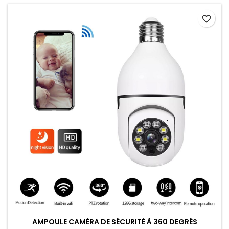
favorite_border
AMPOULE CAMÉRA DE SÉCURITÉ À 360 DEGRÉS