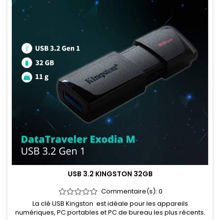
USB 3.2 KINGSTON 32GB
Commentaire(s):
0
La clé USB Kingston est idéale pour les appareils
numériques, PC portables et PC de bureau les plus récents.