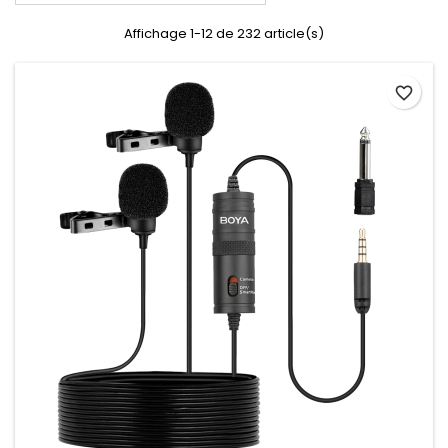
Affichage 1-12 de 232 article(s)
favorite_border