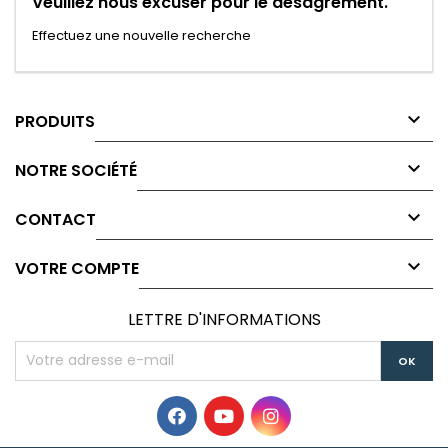
Veuillez nous excuser pour le désagrément.
Effectuez une nouvelle recherche

PRODUITS

NOTRE SOCIÉTÉ

CONTACT

VOTRE COMPTE
LETTRE D'INFORMATIONS