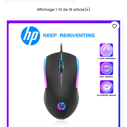
Affichage 1-12 de 19 article(s)
favorite_border