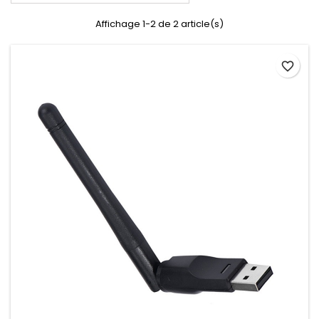
Affichage 1-2 de 2 article(s)
favorite_border