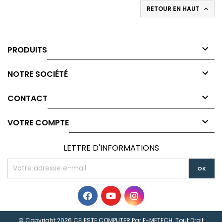
RETOUR EN HAUT


PRODUITS

NOTRE SOCIÉTÉ

CONTACT

VOTRE COMPTE
LETTRE D'INFORMATIONS
© Copyright 2026 CELESTE COMPUTER Par
E-METECH
. Tout Droit