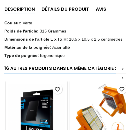
DESCRIPTION
DÉTAILS DU PRODUIT
AVIS
Couleur:
Verte
Poids de l'article:
315 Grammes
Dimensions de l'article L x l x H:
18,5 x 10,5 x 2,5 centimètres
Matériau de la poignée:
Acier allié
Type de poignée:
Ergonomique
16 AUTRES PRODUITS DANS LA MÊME CATÉGORIE :
>
<
favorite_border
favorite_border