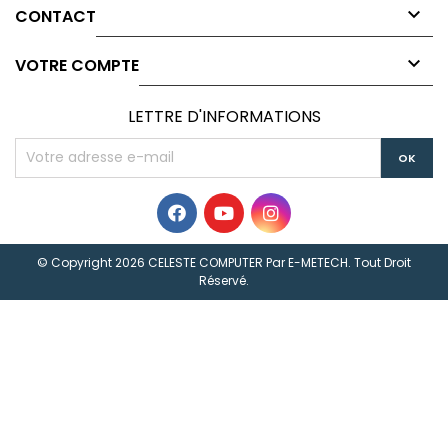

CONTACT

VOTRE COMPTE
LETTRE D'INFORMATIONS
© Copyright 2026 CELESTE COMPUTER Par
E-METECH
. Tout Droit
Réservé.