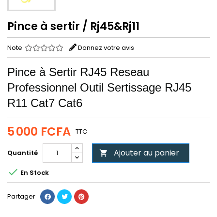
Pince à sertir / Rj45&Rj11
Note
Donnez votre avis
Pince à Sertir RJ45 Reseau
Professionnel Outil Sertissage RJ45
R11 Cat7 Cat6
5 000 FCFA
TTC
Ajouter au panier
Quantité


En Stock
Partager