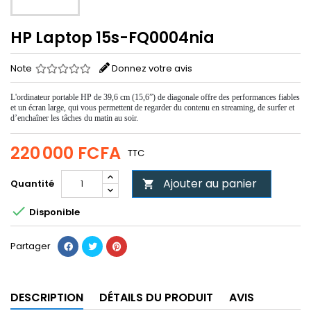
HP Laptop 15s-FQ0004nia
Note
Donnez votre avis
L'ordinateur portable HP de 39,6 cm (15,6”) de diagonale offre des performances fiables
et un écran large, qui vous permettent de regarder du contenu en streaming, de surfer et
d’enchaîner les tâches du matin au soir.
220 000 FCFA
TTC
Ajouter au panier
Quantité


Disponible
Partager
DESCRIPTION
DÉTAILS DU PRODUIT
AVIS