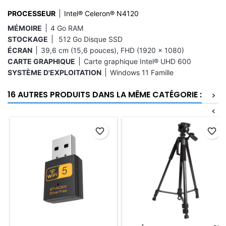
PROCESSEUR
Intel® Celeron® N4120
MÉMOIRE
4 Go RAM
STOCKAGE
512 Go Disque SSD
ÉCRAN
39,6 cm (15,6 pouces), FHD (1920 x 1080)
CARTE GRAPHIQUE
Carte graphique Intel® UHD 600
SYSTÈME D'EXPLOITATION
Windows 11 Famille
16 AUTRES PRODUITS DANS LA MÊME CATÉGORIE :
>
<
favorite_border
favorite_border