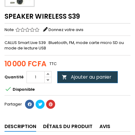
SPEAKER WIRELESS S39
Note
Donnez votre avis
CALUS Smart Live S39 : Bluetooth, FM, mode carte micro SD ou
mode de lecture USB
10 000 FCFA
TTC
Ajouter au panier
Quantité


Disponible
Partager
DESCRIPTION
DÉTAILS DU PRODUIT
AVIS