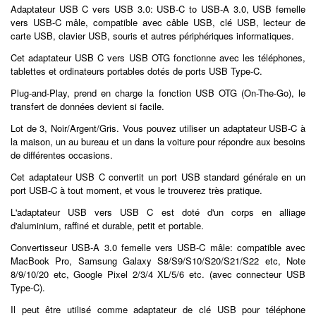
Adaptateur USB C vers USB 3.0: USB-C to USB-A 3.0, USB femelle
vers USB-C mâle, compatible avec câble USB, clé USB, lecteur de
carte USB, clavier USB, souris et autres périphériques informatiques.
Cet adaptateur USB C vers USB OTG fonctionne avec les téléphones,
tablettes et ordinateurs portables dotés de ports USB Type-C.
Plug-and-Play, prend en charge la fonction USB OTG (On-The-Go), le
transfert de données devient si facile.
Lot de 3, Noir/Argent/Gris. Vous pouvez utiliser un adaptateur USB-C à
la maison, un au bureau et un dans la voiture pour répondre aux besoins
de différentes occasions.
Cet adaptateur USB C convertit un port USB standard générale en un
port USB-C à tout moment, et vous le trouverez très pratique.
L'adaptateur USB vers USB C est doté d'un corps en alliage
d'aluminium, raffiné et durable, petit et portable.
Convertisseur USB-A 3.0 femelle vers USB-C mâle: compatible avec
MacBook Pro, Samsung Galaxy S8/S9/S10/S20/S21/S22 etc, Note
8/9/10/20 etc, Google Pixel 2/3/4 XL/5/6 etc. (avec connecteur USB
Type-C).
Il peut être utilisé comme adaptateur de clé USB pour téléphone