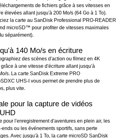
éléchargements de fichiers grâce à ses vitesses en
re élevées allant jusqu'à 200 Mo/s (64 Go à 1 To).
ciez la carte au SanDisk Professional PRO-READER
nd microSD™ pour profiter de vitesses maximales
du séparément).
qu'à 140 Mo/s en écriture
graphiez des scènes d'action ou filmez en 4K
râce à une vitesse d'écriture allant jusqu'à
Mo/s. La carte SanDisk Extreme PRO
oSDXC UHS-I vous permet de prendre plus de
s, plus vite.
ale pour la capture de vidéos
 UHD
e pour l'enregistrement d'aventures en plein air, les
ends ou les événements sportifs, sans perte
ges. Avec jusqu'à 1 To, la carte microSD SanDisk