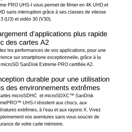
eme PRO UHS-I vous permet de filmer en 4K UHD
et
HD sans interruption grâce à ses classes de vitesse
 (U3) et vidéo 30 (V30).
rgement d'applications plus rapide
c des cartes A2
ez les performances de vos applications, pour une
ience sur smartphone exceptionnelle, grâce à la
e microSD SanDisk Extreme PRO certifiée A2.
ception durable pour une utilisation
s des environnements extrêmes
cartes microSDHC et microSDXC™ SanDisk
emePRO™ UHS-I résistent aux chocs, aux
ratures extrêmes, à l'eau et aux rayons X. Vivez
 pleinement vos aventures sans vous soucier de
urance de votre carte mémoire.