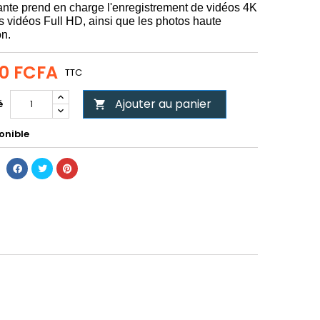
nte prend en charge l'enregistrement de vidéos 4K
 vidéos Full HD, ainsi que les photos haute
on
.
00 FCFA
TTC
Ajouter au panier
é

onible