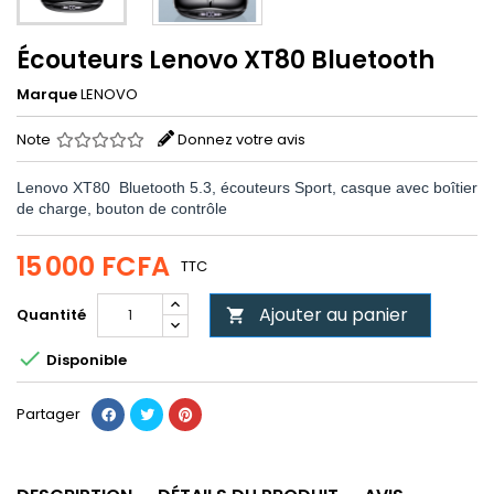
Écouteurs Lenovo XT80 Bluetooth
Marque
LENOVO
Note
Donnez votre avis
Lenovo XT80 Bluetooth 5.3, écouteurs Sport, casque avec boîtier
de charge, bouton de contrôle
15 000 FCFA
TTC
Ajouter au panier
Quantité


Disponible
Partager