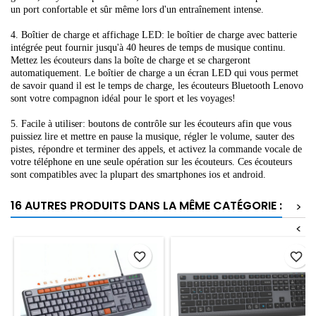
un port confortable et sûr même lors d'un entraînement intense.
4. Boîtier de charge et affichage LED: le boîtier de charge avec batterie
intégrée peut fournir jusqu'à 40 heures de temps de musique continu.
Mettez les écouteurs dans la boîte de charge et se chargeront
automatiquement. Le boîtier de charge a un écran LED qui vous permet
de savoir quand il est le temps de charge, les écouteurs Bluetooth Lenovo
sont votre compagnon idéal pour le sport et les voyages!
5. Facile à utiliser: boutons de contrôle sur les écouteurs afin que vous
puissiez lire et mettre en pause la musique, régler le volume, sauter des
pistes, répondre et terminer des appels, et activez la commande vocale de
votre téléphone en une seule opération sur les écouteurs. Ces écouteurs
sont compatibles avec la plupart des smartphones ios et android.
16 AUTRES PRODUITS DANS LA MÊME CATÉGORIE :
>
<
favorite_border
favorite_border