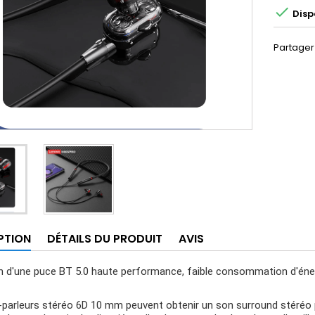

Disp
Partager
PTION
DÉTAILS DU PRODUIT
AVIS
on d'une puce BT 5.0 haute performance, faible consommation d'énerg
-parleurs stéréo 6D 10 mm peuvent obtenir un son surround stéréo 