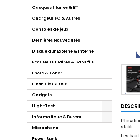
Casques filaires & BT
Chargeur PC & Autres
Consoles de jeux
Dernières Nouveautés
Disque dur Externe & Interne
Ecouteurs filaires & Sans fils
Encre & Toner
Flash Disk & USB
Gadgets
DESCRI
High-Tech
Informatique & Bureau
Utilisati
stable.
Microphone
Les haut
Power Bank